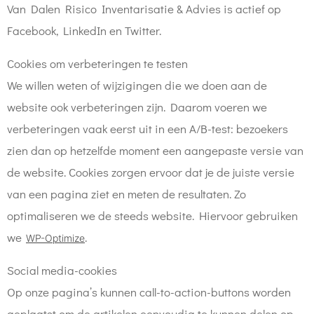
Van Dalen Risico Inventarisatie & Advies is actief op
Facebook, LinkedIn en Twitter.
Cookies om verbeteringen te testen
We willen weten of wijzigingen die we doen aan de
website ook verbeteringen zijn. Daarom voeren we
verbeteringen vaak eerst uit in een A/B-test: bezoekers
zien dan op hetzelfde moment een aangepaste versie van
de website. Cookies zorgen ervoor dat je de juiste versie
van een pagina ziet en meten de resultaten. Zo
optimaliseren we de steeds website. Hiervoor gebruiken
we
.
WP-Optimize
Social media-cookies
Op onze pagina’s kunnen call-to-action-buttons worden
geplaatst om de artikelen eenvoudig te kunnen delen op