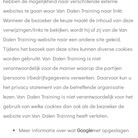
hebben de mogelijkheid naar verschillende externe
websites te gaan waar Van Dalen Training naar linkt.
Wanneer de bezoeker de keuze maakt de inhoud van deze
verwijzingen/links te bekijken, wordt hij of zij van de Van
Dalen Training-website naar een andere site geleid.
Tijdens het bezoek aan deze sites kunnen diverse cookies
worden gebruikt. Van Dalen Training is niet
verantwoordelijk voor de manier waarop die partijen
(persoons-)/bedrijfsgegevens verwerken. Daarvoor kun u
het privacy statement van de betreffende organisatie
lezen. Van Dalen Training is niet verantwoordelijk voor het
gebruik van welke cookies dan ook als de bezoeker de
website van Van Dalen Training heeft verlaten.
Meer informatie over wat
Google
met opgeslagen