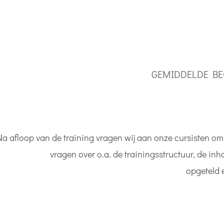
GEMIDDELDE BE
Na afloop van de training vragen wij aan onze cursisten om
vragen over o.a. de trainingsstructuur, de in
opgeteld 