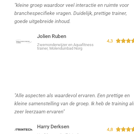
"kleine groep waardoor veel interactie en ruimte voor
branchespecifieke vragen. Duidelijk, prettige trainer,
goede uitgebreide inhoud.
Jolien Ruben
4,3



Zwemonderwijzer en Aquafitness
trainer, Molenduinbad Norg
"Alle aspecten als waardevol ervaren. Een prettige en
kleine samenstelling van de groep. Ik heb de training al
zeer leerzaam ervaren"
Harry Derksen
4,8


