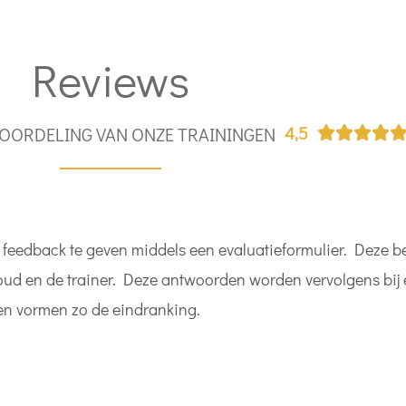
Reviews
4,5
OORDELING VAN ONZE TRAININGEN




 feedback te geven middels een evaluatieformulier. Deze be
houd en de trainer. Deze antwoorden worden vervolgens bij 
en vormen zo de eindranking.