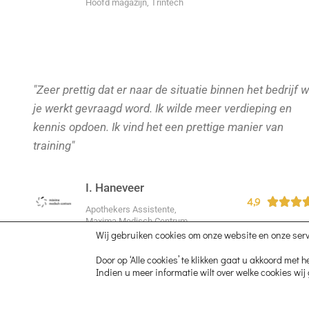
Hoofd magazijn, Trintech
"Zeer prettig dat er naar de situatie binnen het bedrijf 
je werkt gevraagd word. Ik wilde meer verdieping en
kennis opdoen. Ik vind het een prettige manier van
training"
I. Haneveer
4,9



Apothekers Assistente,
Maxima Medisch Centrum
Wij gebruiken cookies om onze website en onze serv
Door op ‘Alle cookies’ te klikken gaat u akkoord met 
Indien u meer informatie wilt over welke cookies wij