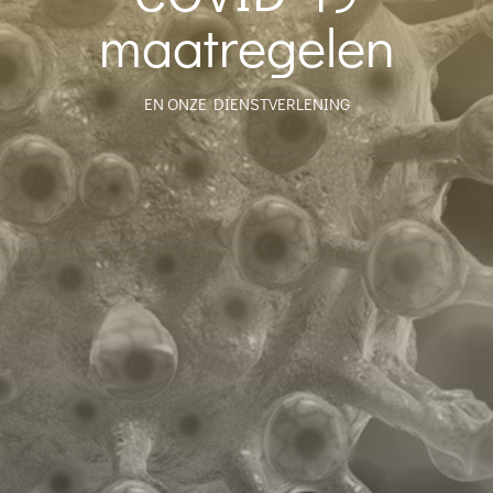
maatregelen
EN ONZE DIENSTVERLENING